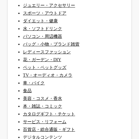
ジュエリー・アクセサリー
スポーツ・アウトドア
ダイエット・健康
水・ソフトドリンク
パソコン・周辺機器
バッグ・小物・ブランド雑貨
レディースファッション
花・ガーデン・DIY
ペット・ペットグッズ
TV・オーディオ・カメラ
車・バイク
食品
美容・コスメ・香水
本・雑誌・コミック
カタログギフト・チケット
サービス・リフォーム
百貨店・総合通販・ギフト
デジタルコンテンツ