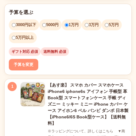
予算を選ぶ
3000円以下
5000円
1万円
3万円
5万円
5万円以上
ギフト対応 必須
送料無料 必須
予算を変更
【あす楽】 スマホ カバー スマホケース
1
iPhone6 iphone6s アイフォン 手帳型 革
Book型 スマートフォンケース 手帳 ディ
ズニー ミッキー ミニー iPhone カバー ケ
ース アイホン6 ベル バンビ ダンボ 日本製
【iPhone6/6S Book型ケース】【送料無
料】
※ラッピングについて、詳しくはこちら ▼商