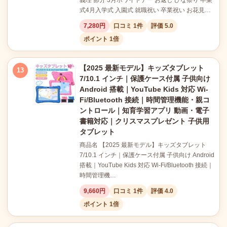
義理 節分 3月ホワイトデー お返し ひな祭り 卒業
式4月入学式 入園式 就職祝い 卒業祝い お花見…
7,280円
口コミ 1件
評価 5.0
ポイント 1倍
【2025 最新モデル】キッズタブレット
13
7/10.1 インチ｜保護ケース付属 子供向け
Android 搭載｜YouTube Kids 対応 Wi-
Fi/Bluetooth 接続｜時間管理機能・親コ
ントロール｜知育学習アプリ 動画・電子
書籍対応｜クリスマスプレゼント 子供用
タブレット
商品名 【2025 最新モデル】キッズタブレット
7/10.1 インチ｜保護ケース付属 子供向け Android
搭載｜YouTube Kids 対応 Wi-Fi/Bluetooth 接続｜
時間管理機…
9,660円
口コミ 1件
評価 4.0
ポイント 1倍