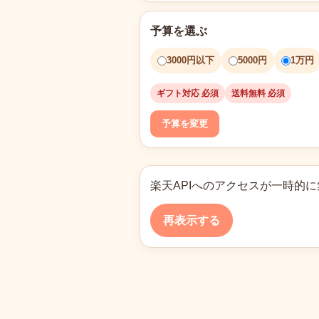
予算を選ぶ
3000円以下
5000円
1万円
ギフト対応 必須
送料無料 必須
予算を変更
楽天APIへのアクセスが一時的
再表示する