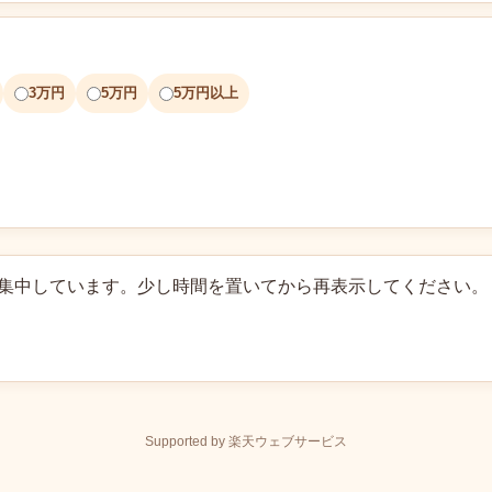
3万円
5万円
5万円以上
に集中しています。少し時間を置いてから再表示してください。
Supported by 楽天ウェブサービス