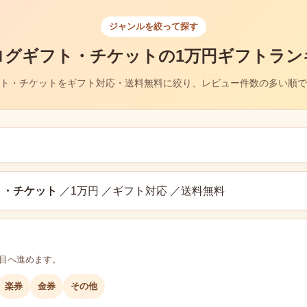
ジャンルを絞って探す
ログギフト・チケットの1万円ギフトラン
ト・チケットをギフト対応・送料無料に絞り、レビュー件数の多い順で
ト・チケット
／1万円 ／ギフト対応 ／送料無料
層目へ進めます。
楽券
金券
その他