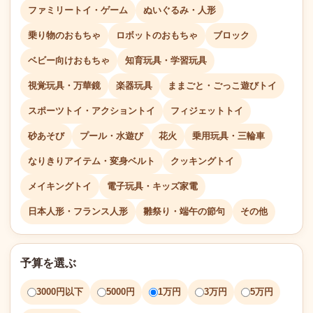
ファミリートイ・ゲーム
ぬいぐるみ・人形
乗り物のおもちゃ
ロボットのおもちゃ
ブロック
ベビー向けおもちゃ
知育玩具・学習玩具
視覚玩具・万華鏡
楽器玩具
ままごと・ごっこ遊びトイ
スポーツトイ・アクショントイ
フィジェットトイ
砂あそび
プール・水遊び
花火
乗用玩具・三輪車
なりきりアイテム・変身ベルト
クッキングトイ
メイキングトイ
電子玩具・キッズ家電
日本人形・フランス人形
雛祭り・端午の節句
その他
予算を選ぶ
3000円以下
5000円
1万円
3万円
5万円