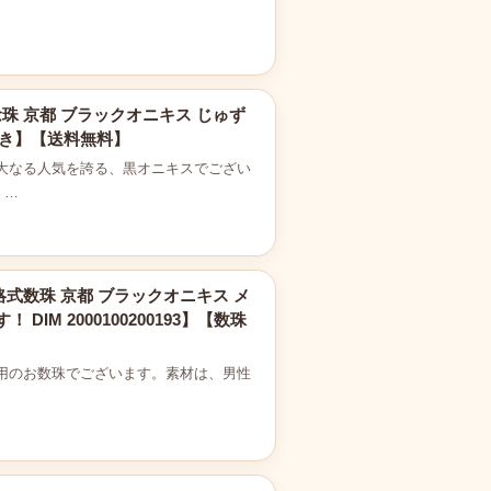
珠 京都 ブラックオニキス じゅず
珠袋付き】【送料無料】
大なる人気を誇る、黒オニキスでござい
。…
略式数珠 京都 ブラックオニキス メ
IM 2000100200193】【数珠
用のお数珠でございます。素材は、男性