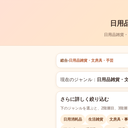
日用
日用品雑貨・
総合
›
日用品雑貨・文房具・手芸
現在のジャンル：
日用品雑貨・
さらに詳しく絞り込む
下のジャンルを選ぶと、2階層目、3階
日用消耗品
生活雑貨
文房具・事