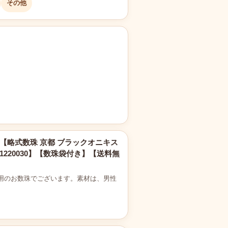
その他
房【略式数珠 京都 ブラックオニキス
01220030】【数珠袋付き】【送料無
用のお数珠でございます。素材は、男性