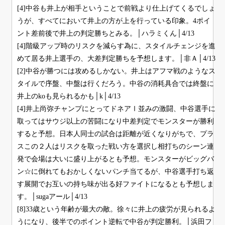
[4]中谷も井上が相手ということで前戦より仕上げてくるでしょ
うが、すべてにおいて井上の方が上を行っている印象。4ポイ
ント差前後で井上の判定勝ちとみる。│ハラミくん│4/13
[4]階級アップ時のリスクを減らす為に、スタイルチェンジを進
めて居る井上選手の、大差判定勝ちを予想します。│非Ａ│4/13
[2]中谷が勝つには攻めるしかない。井上はアフマ戦のようなス
タイルで序盤、中盤は行くだろう。中谷の消耗具合では終盤に
井上のkoも見られるかも│k│4/13
[4]井上尚弥チャンプにとってドネアⅠ並みの激闘、中谷選手に
取ってはサウジ以上の苦闘になり中差判定でモンスターが勝利
すると予想。日本人同士の試合は距離が近くなりがちで、プラ
スこの２人はリスクを取った戦い方を選択し相打ちのシーン連
発で会場は大いに盛り上がるとも予想。モンスターがビッグバ
ン☆に倒れてもおかしくないパンチ当てるが、中谷選手打ち返
す展開でお互いの持ち味が出る好ファイトになるとも予想しま
す。│sugaアール│4/13
[8]33歳という年齢が最大の敵。徐々に井上の疲労が見られるよ
うになり、後半でのポイント逆転で中谷が判定勝利。│浜田フ