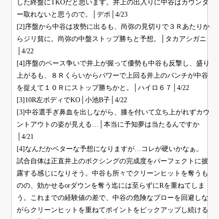
した終盤にTKOだと思います。井上の出入りに中谷はカウンタ
ー取れないと思うので。│デポ│4/23
[2]序盤から中谷は攻勢に出るも、尚弥の見切りで３Ｒあたりか
らジリ貧に。尚弥の中盤ストップ勝ちと予想。│タカアシガニ
│4/22
[4]序盤のペース争いで井上が握って優勢も中谷も反撃し、盛り
上がるも、８Ｒくらいからパワーで上回る井上のパンチが中谷
を捉えて１０Ｒにストップ勝ちかと。│ハイロ６７│4/22
[3]10R左ボディでKO│小池B子│4/22
[3]中谷選手ぎ鼻血を出しながら、膝を付いて立ち上がれずカウ
ントアウトの姿が見える…│本当に予知夢は当たるんですか
│4/21
[4]なんだかベターな予想になりますが…コレが硬いかなぁ。
試合自体は正直井上のボクシングの完成度をパーフェクトに披
露する感じになりそう。中谷も所々でクリーンヒットを奪うも
のの、効かせるorダウンを奪う迄には至らずにRを重ねてしま
う。これまでの経験値の差で、中谷の危険なブローを回避しな
がらクリーンヒットを重ねてポイントをピックアップし続ける