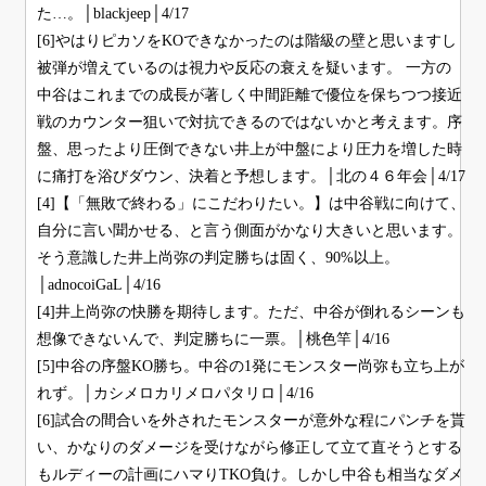
た…。│blackjeep│4/17
[6]やはりピカソをKOできなかったのは階級の壁と思いますし
被弾が増えているのは視力や反応の衰えを疑います。 一方の
中谷はこれまでの成長が著しく中間距離で優位を保ちつつ接近
戦のカウンター狙いで対抗できるのではないかと考えます。序
盤、思ったより圧倒できない井上が中盤により圧力を増した時
に痛打を浴びダウン、決着と予想します。│北の４６年会│4/17
[4]【「無敗で終わる」にこだわりたい。】は中谷戦に向けて、
自分に言い聞かせる、と言う側面がかなり大きいと思います。
そう意識した井上尚弥の判定勝ちは固く、90%以上。
│adnocoiGaL│4/16
[4]井上尚弥の快勝を期待します。ただ、中谷が倒れるシーンも
想像できないんで、判定勝ちに一票。│桃色竿│4/16
[5]中谷の序盤KO勝ち。中谷の1発にモンスター尚弥も立ち上が
れず。│カシメロカリメロパタリロ│4/16
[6]試合の間合いを外されたモンスターが意外な程にパンチを貰
い、かなりのダメージを受けながら修正して立て直そうとする
もルディーの計画にハマりTKO負け。しかし中谷も相当なダメ