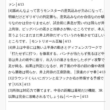
ァン│4/13
[4]舐めんなよって言うモンスターの意気込みが力みになって、
明確だけどギリギリの判定勝ち。意気込みなのか自信なのか驕
りなのかは分かりませんが、試合前に鼻息が荒いのは我らが井
上尚弥。ビッグバンの若さと冷静さが怖いところですが、本人
言うようにまだまだ井上尚弥だぞっていうのを観させてほしい
ところです。│モントリオール五輪│4/13
[4]井上は中谷には無い上半身の動きとディフェンスワークで
「打たせずに打つ」を徹底する。パンチが当たらず焦るほど中
谷は井上の術中に嵌り、出入りの速さを生かしたボディ攻撃で
足が鈍る。結果は判定になるが、終了後の中谷の顔の傷や表情
から勝敗は明らか。井上尚弥の王座防衛。│浪速のドサ拳│4/13
[1]2ラウンドくらいにガツンと左フックか右が炸裂する予感で
す│UGX│4/13
[3]尚弥は対応力で勝てます。中谷の距離は最初だけ機能、3R
以降は完全に攻略されるでしょうね│ベーカー│4/13