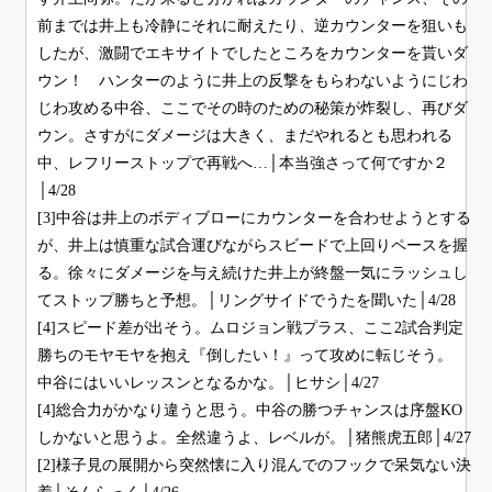
前までは井上も冷静にそれに耐えたり、逆カウンターを狙いも
したが、激闘でエキサイトでしたところをカウンターを貰いダ
ウン！ ハンターのように井上の反撃をもらわないようにじわ
じわ攻める中谷、ここでその時のための秘策が炸裂し、再びダ
ウン。さすがにダメージは大きく、まだやれるとも思われる
中、レフリーストップで再戦へ…│本当強さって何ですか２
│4/28
[3]中谷は井上のボディブローにカウンターを合わせようとする
が、井上は慎重な試合運びながらスビードで上回りペースを握
る。徐々にダメージを与え続けた井上が終盤一気にラッシュし
てストップ勝ちと予想。│リングサイドでうたを聞いた│4/28
[4]スピード差が出そう。ムロジョン戦プラス、ここ2試合判定
勝ちのモヤモヤを抱え『倒したい！』って攻めに転じそう。
中谷にはいいレッスンとなるかな。│ヒサシ│4/27
[4]総合力がかなり違うと思う。中谷の勝つチャンスは序盤KO
しかないと思うよ。全然違うよ、レベルが。│猪熊虎五郎│4/27
[2]様子見の展開から突然懐に入り混んでのフックで呆気ない決