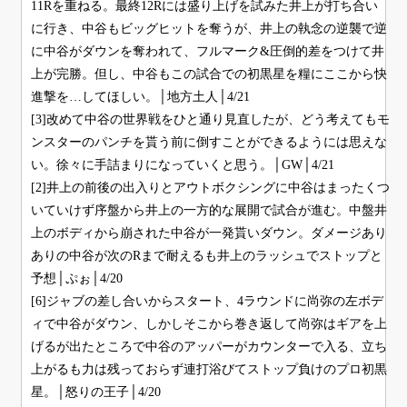
11Rを重ねる。最終12Rには盛り上げを試みた井上が打ち合い
に行き、中谷もビッグヒットを奪うが、井上の執念の逆襲で逆
に中谷がダウンを奪われて、フルマーク&圧倒的差をつけて井
上が完勝。但し、中谷もこの試合での初黒星を糧にここから快
進撃を…してほしい。│地方土人│4/21
[3]改めて中谷の世界戦をひと通り見直したが、どう考えてもモ
ンスターのパンチを貰う前に倒すことができるようには思えな
い。徐々に手詰まりになっていくと思う。│GW│4/21
[2]井上の前後の出入りとアウトボクシングに中谷はまったくつ
いていけず序盤から井上の一方的な展開で試合が進む。中盤井
上のボディから崩された中谷が一発貰いダウン。ダメージあり
ありの中谷が次のRまで耐えるも井上のラッシュでストップと
予想│ぷぉ│4/20
[6]ジャブの差し合いからスタート、4ラウンドに尚弥の左ボデ
ィで中谷がダウン、しかしそこから巻き返して尚弥はギアを上
げるが出たところで中谷のアッパーがカウンターで入る、立ち
上がるも力は残っておらず連打浴びてストップ負けのプロ初黒
星。│怒りの王子│4/20