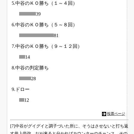
5.中谷のＫＯ勝ち（１～４回）
39
6.中谷のＫＯ勝ち（５～８回）
81
7.中谷のＫＯ勝ち（９～１２回）
14
8.中谷の判定勝ち
28
9.ドロー
12
投票ページ
[7]中谷がグイグイと調子づいた所に、そうはさせないと打ち返
す井上尚弥。だが来ると分かればカウンターのチャンス、その