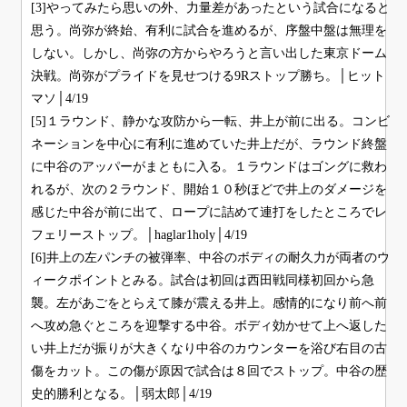
[3]やってみたら思いの外、力量差があったという試合になると
思う。尚弥が終始、有利に試合を進めるが、序盤中盤は無理を
しない。しかし、尚弥の方からやろうと言い出した東京ドーム
決戦。尚弥がプライドを見せつける9Rストップ勝ち。│ヒット
マソ│4/19
[5]１ラウンド、静かな攻防から一転、井上が前に出る。コンビ
ネーションを中心に有利に進めていた井上だが、ラウンド終盤
に中谷のアッパーがまともに入る。１ラウンドはゴングに救わ
れるが、次の２ラウンド、開始１０秒ほどで井上のダメージを
感じた中谷が前に出て、ロープに詰めて連打をしたところでレ
フェリーストップ。│haglar1holy│4/19
[6]井上の左パンチの被弾率、中谷のボディの耐久力が両者のウ
ィークポイントとみる。試合は初回は西田戦同様初回から急
襲。左があごをとらえて膝が震える井上。感情的になり前へ前
へ攻め急ぐところを迎撃する中谷。ボディ効かせて上へ返した
い井上だが振りが大きくなり中谷のカウンターを浴び右目の古
傷をカット。この傷が原因で試合は８回でストップ。中谷の歴
史的勝利となる。│弱太郎│4/19