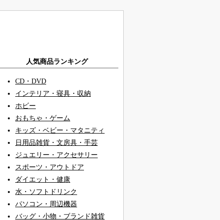
人気商品ランキング
CD・DVD
インテリア・寝具・収納
ホビー
おもちゃ・ゲーム
キッズ・ベビー・マタニティ
日用品雑貨・文房具・手芸
ジュエリー・アクセサリー
スポーツ・アウトドア
ダイエット・健康
水・ソフトドリンク
パソコン・周辺機器
バッグ・小物・ブランド雑貨