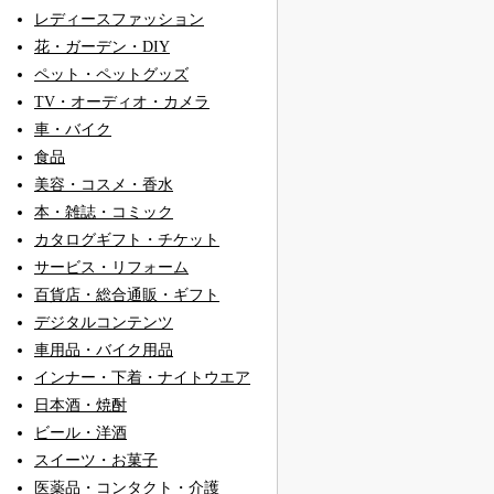
レディースファッション
花・ガーデン・DIY
ペット・ペットグッズ
TV・オーディオ・カメラ
車・バイク
食品
美容・コスメ・香水
本・雑誌・コミック
カタログギフト・チケット
サービス・リフォーム
百貨店・総合通販・ギフト
デジタルコンテンツ
車用品・バイク用品
インナー・下着・ナイトウエア
日本酒・焼酎
ビール・洋酒
スイーツ・お菓子
医薬品・コンタクト・介護