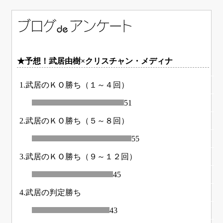
★予想！武居由樹×クリスチャン・メディナ
1.武居のＫＯ勝ち（１～４回）
51
2.武居のＫＯ勝ち（５～８回）
55
3.武居のＫＯ勝ち（９～１２回）
45
4.武居の判定勝ち
43