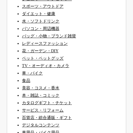
スポーツ・アウトドア
ダイエット・健康
水・ソフトドリンク
パソコン・周辺機器
バッグ・小物・ブランド雑貨
レディースファッション
花・ガーデン・DIY
ペット・ペットグッズ
TV・オーディオ・カメラ
車・バイク
食品
美容・コスメ・香水
本・雑誌・コミック
カタログギフト・チケット
サービス・リフォーム
百貨店・総合通販・ギフト
デジタルコンテンツ
車用品・バイク用品