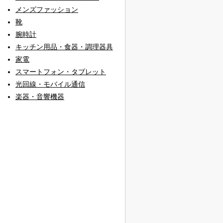
メンズファッション
靴
腕時計
キッチン用品・食器・調理器具
家電
スマートフォン・タブレット
光回線・モバイル通信
楽器・音響機器