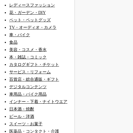
レディースファッション
花・ガーデン・DIY
ペット・ペットグッズ
TV・オーディオ・カメラ
車・バイク
食品
美容・コスメ・香水
本・雑誌・コミック
カタログギフト・チケット
サービス・リフォーム
百貨店・総合通販・ギフト
デジタルコンテンツ
車用品・バイク用品
インナー・下着・ナイトウエア
日本酒・焼酎
ビール・洋酒
スイーツ・お菓子
医薬品・コンタクト・介護