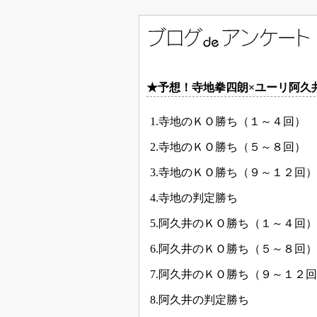
★予想！寺地拳四朗×ユーリ阿久
1.寺地のＫＯ勝ち（１～４回）
2.寺地のＫＯ勝ち（５～８回）
3.寺地のＫＯ勝ち（９～１２回）
4.寺地の判定勝ち
5.阿久井のＫＯ勝ち（１～４回）
6.阿久井のＫＯ勝ち（５～８回）
7.阿久井のＫＯ勝ち（９～１２
8.阿久井の判定勝ち