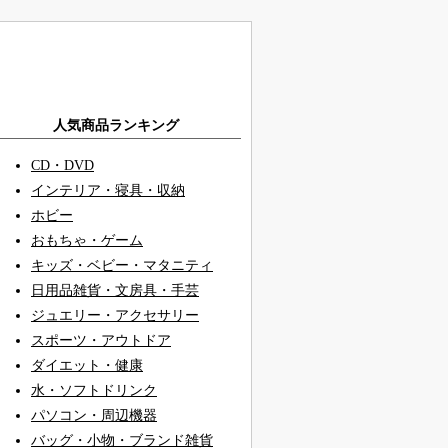
人気商品ランキング
CD・DVD
インテリア・寝具・収納
ホビー
おもちゃ・ゲーム
キッズ・ベビー・マタニティ
日用品雑貨・文房具・手芸
ジュエリー・アクセサリー
スポーツ・アウトドア
ダイエット・健康
水・ソフトドリンク
パソコン・周辺機器
バッグ・小物・ブランド雑貨