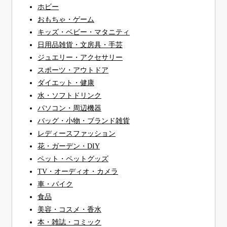
ホビー
おもちゃ・ゲーム
キッズ・ベビー・マタニティ
日用品雑貨・文房具・手芸
ジュエリー・アクセサリー
スポーツ・アウトドア
ダイエット・健康
水・ソフトドリンク
パソコン・周辺機器
バッグ・小物・ブランド雑貨
レディースファッション
花・ガーデン・DIY
ペット・ペットグッズ
TV・オーディオ・カメラ
車・バイク
食品
美容・コスメ・香水
本・雑誌・コミック