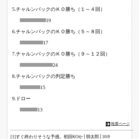
5.チャルンパックのＫＯ勝ち（１～４回）
19
6.チャルンパックのＫＯ勝ち（５～８回）
17
7.チャルンパックのＫＯ勝ち（９～１２回）
24
8.チャルンパックの判定勝ち
15
9.ドロー
13
投票ページ
[1]すぐ終わりそうな予感。初回KOか│弱太郎│10/8