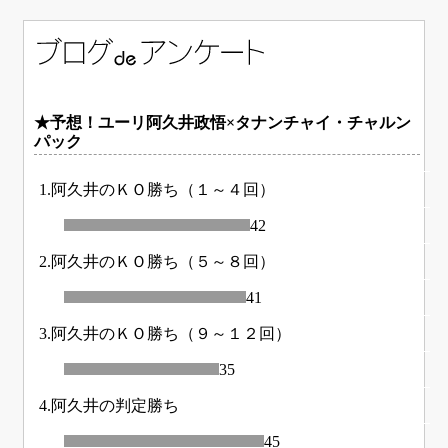
★予想！ユーリ阿久井政悟×タナンチャイ・チャルン
パック
1.阿久井のＫＯ勝ち（１～４回）
42
2.阿久井のＫＯ勝ち（５～８回）
41
3.阿久井のＫＯ勝ち（９～１２回）
35
4.阿久井の判定勝ち
45