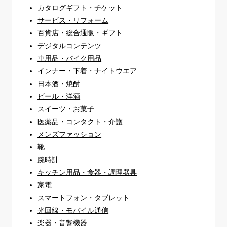
カタログギフト・チケット
サービス・リフォーム
百貨店・総合通販・ギフト
デジタルコンテンツ
車用品・バイク用品
インナー・下着・ナイトウエア
日本酒・焼酎
ビール・洋酒
スイーツ・お菓子
医薬品・コンタクト・介護
メンズファッション
靴
腕時計
キッチン用品・食器・調理器具
家電
スマートフォン・タブレット
光回線・モバイル通信
楽器・音響機器