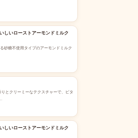
 毎日おいしいローストアーモンドミルク
める砂糖不使用タイプのアーモンドミルク
香りとクリーミーなテクスチャーで、ビタ
…
 毎日おいしいローストアーモンドミルク