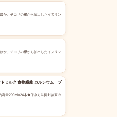
るほか、チコリの根から抽出したイヌリン
るほか、チコリの根から抽出したイヌリン
アーモンドミルク 食物繊維 カルシウム ブ
量200ml×24本◆保存方法開封後要冷