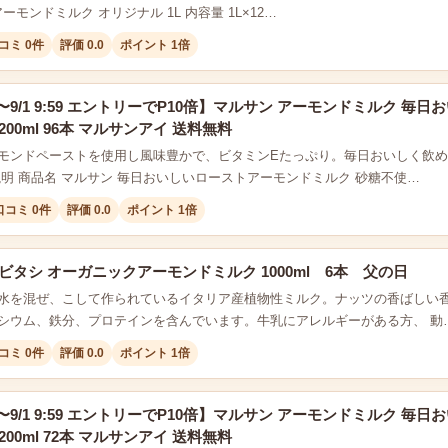
es アーモンドミルク オリジナル 1L 内容量 1L×12…
コミ 0件
評価 0.0
ポイント 1倍
0:00〜9/1 9:59 エントリーでP10倍】マルサン アーモンドミルク
200ml 96本 マルサンアイ 送料無料
モンドペーストを使用し風味豊かで、ビタミンEたっぷり。毎日おいしく飲
説明 商品名 マルサン 毎日おいしいローストアーモンドミルク 砂糖不使…
口コミ 0件
評価 0.0
ポイント 1倍
ビタシ オーガニックアーモンドミルク 1000ml 6本 父の日
水を混ぜ、こして作られているイタリア産植物性ミルク。ナッツの香ばしい
シウム、鉄分、プロテインを含んでいます。牛乳にアレルギーがある方、 動
コミ 0件
評価 0.0
ポイント 1倍
0:00〜9/1 9:59 エントリーでP10倍】マルサン アーモンドミルク
200ml 72本 マルサンアイ 送料無料