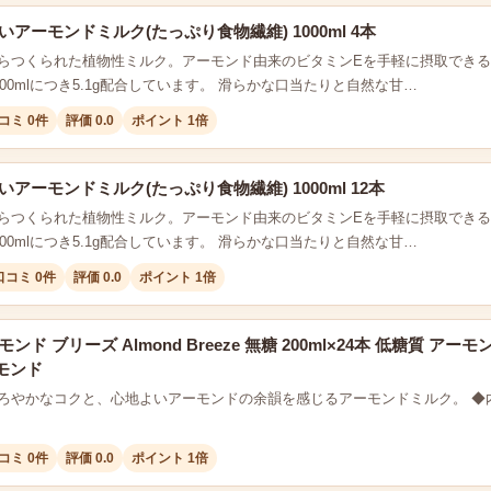
いアーモンドミルク(たっぷり食物繊維) 1000ml 4本
らつくられた植物性ミルク。アーモンド由来のビタミンEを手軽に摂取でき
100mlにつき5.1g配合しています。 滑らかな口当たりと自然な甘…
コミ 0件
評価 0.0
ポイント 1倍
いアーモンドミルク(たっぷり食物繊維) 1000ml 12本
らつくられた植物性ミルク。アーモンド由来のビタミンEを手軽に摂取でき
100mlにつき5.1g配合しています。 滑らかな口当たりと自然な甘…
口コミ 0件
評価 0.0
ポイント 1倍
ンド ブリーズ Almond Breeze 無糖 200ml×24本 低糖質 
モンド
ろやかなコクと、心地よいアーモンドの余韻を感じるアーモンドミルク。 ◆内容
コミ 0件
評価 0.0
ポイント 1倍