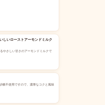
 毎日おいしいローストアーモンドミルク
めるやさしい甘さのアーモンドミルクで
。砂糖不使用ですので、濃厚なコクと風味