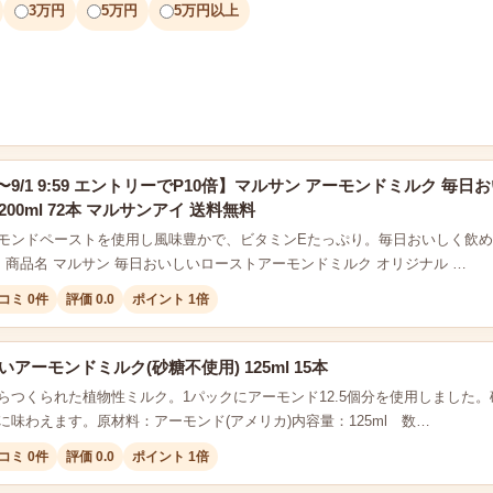
3万円
5万円
5万円以上
0:00〜9/1 9:59 エントリーでP10倍】マルサン アーモンドミルク
200ml 72本 マルサンアイ 送料無料
モンドペーストを使用し風味豊かで、ビタミンEたっぷり。毎日おいしく飲
明 商品名 マルサン 毎日おいしいローストアーモンドミルク オリジナル …
コミ 0件
評価 0.0
ポイント 1倍
いアーモンドミルク(砂糖不使用) 125ml 15本
らつくられた植物性ミルク。1パックにアーモンド12.5個分を使用しました
に味わえます。原材料：アーモンド(アメリカ)内容量：125ml 数…
コミ 0件
評価 0.0
ポイント 1倍