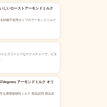
 毎日おいしいローストアーモンドミルク
める砂糖不使用タイプのアーモンドミルク
香りとクリーミーなテクスチャーで、ビタ
…
37degrees アーモンドミルク オリ
作る濃厚植物性ミルク 商品説明 商品名