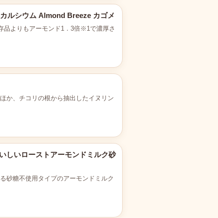
シウム Almond Breeze カゴメ
品よりもアーモンド1．3倍※1で濃厚さ
るほか、チコリの根から抽出したイヌリン
 毎日おいしいローストアーモンドミルク砂
める砂糖不使用タイプのアーモンドミルク