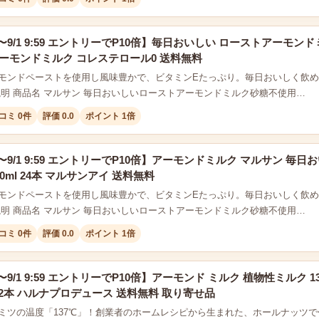
:00〜9/1 9:59 エントリーでP10倍】毎日おいしい ローストアーモンド
アーモンドミルク コレステロール0 送料無料
モンドペーストを使用し風味豊かで、ビタミンEたっぷり。毎日おいしく飲
説明 商品名 マルサン 毎日おいしいローストアーモンドミルク砂糖不使用…
コミ 0件
評価 0.0
ポイント 1倍
0:00〜9/1 9:59 エントリーでP10倍】アーモンドミルク マルサン
0ml 24本 マルサンアイ 送料無料
モンドペーストを使用し風味豊かで、ビタミンEたっぷり。毎日おいしく飲
説明 商品名 マルサン 毎日おいしいローストアーモンドミルク砂糖不使用…
コミ 0件
評価 0.0
ポイント 1倍
:00〜9/1 9:59 エントリーでP10倍】アーモンド ミルク 植物性ミルク 1
 12本 ハルナプロデュース 送料無料 取り寄せ品
ミツの温度「137℃」！創業者のホームレシピから生まれた、ホールナッツで