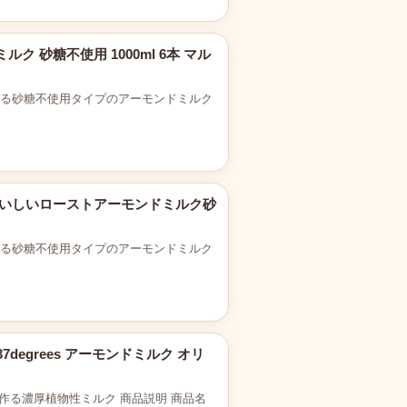
ミルク 砂糖不使用 1000ml 6本 マル
める砂糖不使用タイプのアーモンドミルク
 毎日おいしいローストアーモンドミルク砂
める砂糖不使用タイプのアーモンドミルク
37degrees アーモンドミルク オリ
作る濃厚植物性ミルク 商品説明 商品名