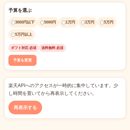
予算を選ぶ
3000円以下
5000円
1万円
3万円
5万円
5万円以上
ギフト対応 必須
送料無料 必須
予算を変更
楽天APIへのアクセスが一時的に集中しています。少
し時間を置いてから再表示してください。
再表示する