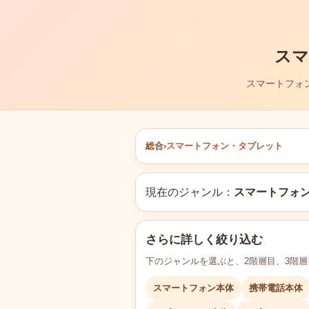
スマ
スマートフォ
総合
›
スマートフォン・タブレット
現在のジャンル：
スマートフォ
さらに詳しく絞り込む
下のジャンルを選ぶと、2階層目、3階
スマートフォン本体
携帯電話本体