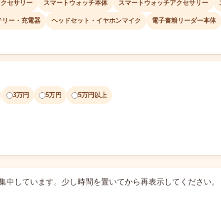
アクセサリー
スマートウォッチ本体
スマートウォッチアクセサリー
テリー・充電器
ヘッドセット・イヤホンマイク
電子書籍リーダー本体
3万円
5万円
5万円以上
に集中しています。少し時間を置いてから再表示してください。