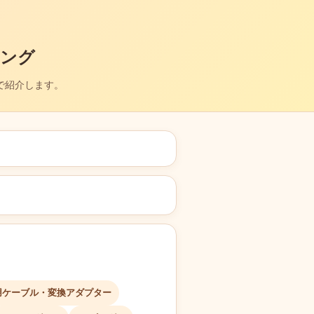
キング
で紹介します。
用ケーブル・変換アダプター