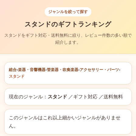
ジャンルを絞って探す
スタンドのギフトランキング
スタンドをギフト対応・送料無料に絞り、レビュー件数の多い順で
紹介します。
総合
›
楽器・音響機器
›
管楽器・吹奏楽器
›
アクセサリー・パーツ
›
スタンド
現在のジャンル：
スタンド
／ギフト対応 ／送料無料
このジャンルはこれ以上細かいジャンルがありませ
ん。