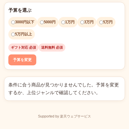
予算を選ぶ
3000円以下
5000円
1万円
3万円
5万円
5万円以上
ギフト対応 必須
送料無料 必須
予算を変更
条件に合う商品が見つかりませんでした。予算を変更
するか、上位ジャンルで確認してください。
Supported by 楽天ウェブサービス