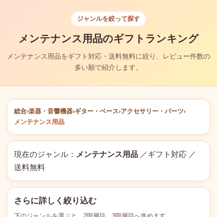
ジャンルを絞って探す
メンテナンス用品のギフトランキング
メンテナンス用品をギフト対応・送料無料に絞り、レビュー件数の
多い順で紹介します。
総合
›
楽器・音響機器
›
ギター・ベース
›
アクセサリー・パーツ
›
メンテナンス用品
現在のジャンル：
メンテナンス用品
／ギフト対応 ／
送料無料
さらに詳しく絞り込む
下のジャンルを選ぶと、2階層目、3階層目へ進めます。