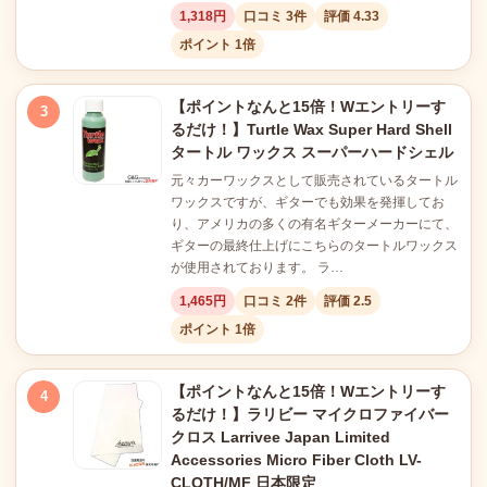
1,318円
口コミ 3件
評価 4.33
ポイント 1倍
【ポイントなんと15倍！Wエントリーす
3
るだけ！】Turtle Wax Super Hard Shell
タートル ワックス スーパーハードシェル
元々カーワックスとして販売されているタートル
ワックスですが、ギターでも効果を発揮してお
り、アメリカの多くの有名ギターメーカーにて、
ギターの最終仕上げにこちらのタートルワックス
が使用されております。 ラ…
1,465円
口コミ 2件
評価 2.5
ポイント 1倍
【ポイントなんと15倍！Wエントリーす
4
るだけ！】ラリビー マイクロファイバー
クロス Larrivee Japan Limited
Accessories Micro Fiber Cloth LV-
CLOTH/MF 日本限定