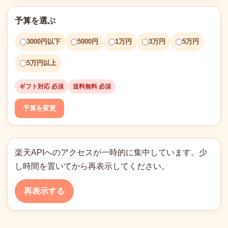
予算を選ぶ
3000円以下
5000円
1万円
3万円
5万円
5万円以上
ギフト対応 必須
送料無料 必須
予算を変更
楽天APIへのアクセスが一時的に集中しています。少
し時間を置いてから再表示してください。
再表示する