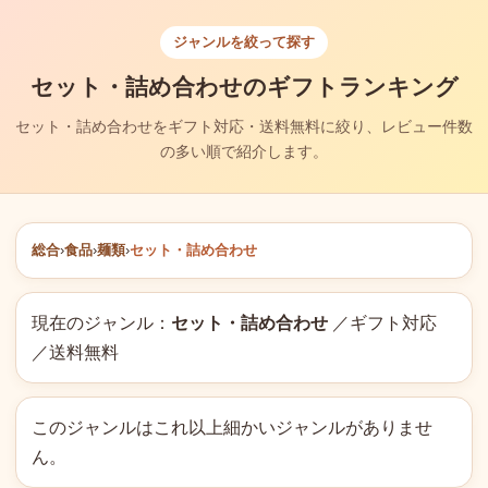
ジャンルを絞って探す
セット・詰め合わせのギフトランキング
セット・詰め合わせをギフト対応・送料無料に絞り、レビュー件数
の多い順で紹介します。
総合
›
食品
›
麺類
›
セット・詰め合わせ
現在のジャンル：
セット・詰め合わせ
／ギフト対応
／送料無料
このジャンルはこれ以上細かいジャンルがありませ
ん。