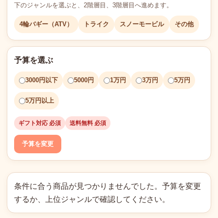
下のジャンルを選ぶと、2階層目、3階層目へ進めます。
4輪バギー（ATV）
トライク
スノーモービル
その他
予算を選ぶ
3000円以下
5000円
1万円
3万円
5万円
5万円以上
ギフト対応 必須
送料無料 必須
予算を変更
条件に合う商品が見つかりませんでした。予算を変更
するか、上位ジャンルで確認してください。