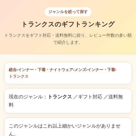
ジャンルを絞って探す
トランクスのギフトランキング
トランクスをギフト対応・送料無料に絞り、レビュー件数の多い順
で紹介します。
総合
›
インナー・下着・ナイトウェア
›
メンズ
›
インナー・下着
›
トランクス
現在のジャンル：
トランクス
／ギフト対応 ／送料無
料
このジャンルはこれ以上細かいジャンルがありませ
ん。