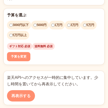
予算を選ぶ
3000円以下
5000円
1万円
3万円
5万円
5万円以上
ギフト対応 必須
送料無料 必須
予算を変更
楽天APIへのアクセスが一時的に集中しています。少
し時間を置いてから再表示してください。
再表示する