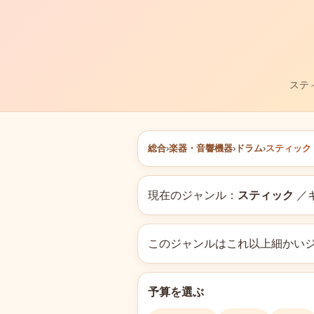
ステ
総合
›
楽器・音響機器
›
ドラム
›
スティック
現在のジャンル：
スティック
／
このジャンルはこれ以上細かい
予算を選ぶ