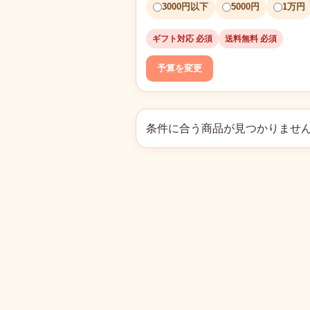
3000円以下
5000円
1万円
ギフト対応 必須
送料無料 必須
予算を変更
条件に合う商品が見つかりませ