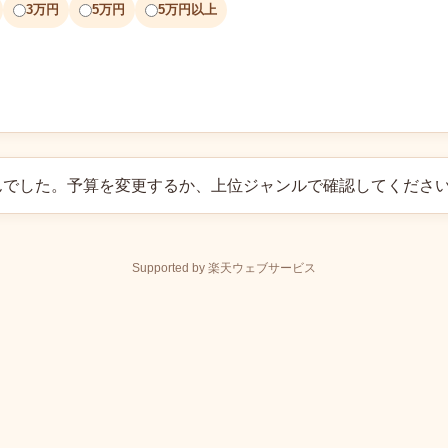
3万円
5万円
5万円以上
んでした。予算を変更するか、上位ジャンルで確認してくださ
Supported by 楽天ウェブサービス