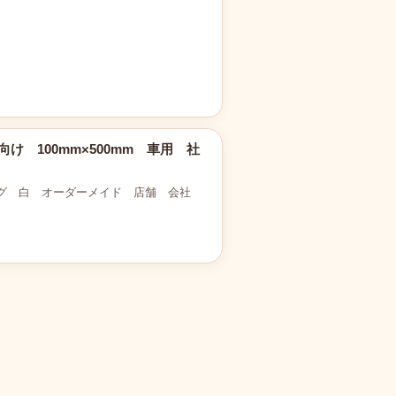
け 100mm×500mm 車用 社
グ 白 オーダーメイド 店舗 会社