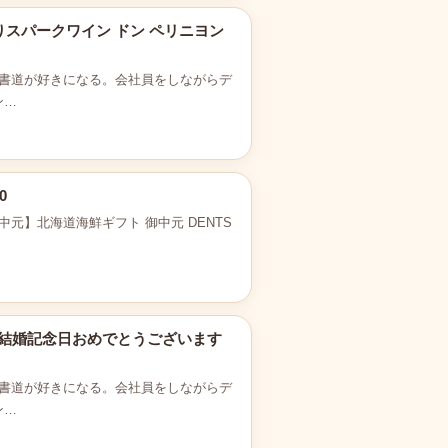
りスパークワイン ドン ペリニヨン
書道が好きになる。会社員をしながらデ
ン…
0
お中元】北海道海鮮ギフト 御中元 DENTS
5g 結婚記念日おめでとうございます
書道が好きになる。会社員をしながらデ
ン…