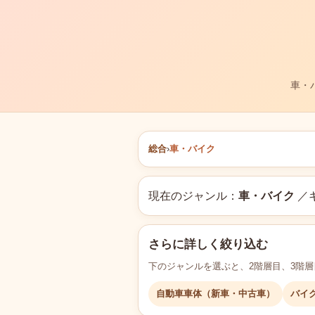
車・
総合
›
車・バイク
現在のジャンル：
車・バイク
／
さらに詳しく絞り込む
下のジャンルを選ぶと、2階層目、3階
自動車車体（新車・中古車）
バイ