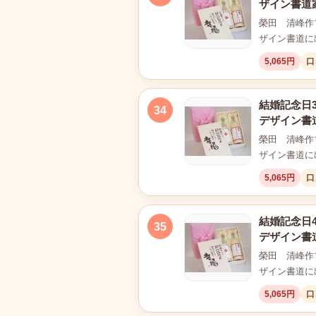
ザイン書道
榮田 清峰作
ザイン書道に
5,065円
口
結婚記念日3
34
デザイン書
榮田 清峰作
ザイン書道に
5,065円
口
結婚記念日4
35
デザイン書
榮田 清峰作
ザイン書道に
5,065円
口