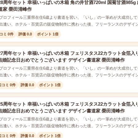
8周年セット 幸福いっぱいの木箱 角の井甘酒720ml 国菊甘酒98
道家 榮田清峰作
プロフィール三重県在住6歳より書道を習い、「いし」の一筆めが大成功して
出逢い、ホテル・百貨店の販促物制作に携わった後、フリーランスのデザイ
コミ 0件
評価 0.0
ポイント 1倍
27周年セット 幸福いっぱいの木箱 フェリスタス22カラット金箔入
2本結婚記念日おめでとうございます デザイン書道家 榮田清峰作
プロフィール三重県在住6歳より書道を習い、「いし」の一筆めが大成功して
出逢い、ホテル・百貨店の販促物制作に携わった後、フリーランスのデザイ
口コミ 0件
評価 0.0
ポイント 1倍
25周年セット 幸福いっぱいの木箱 フェリスタス22カラット金箔入
2本結婚記念日おめでとうございます デザイン書道家 榮田清峰作
プロフィール三重県在住6歳より書道を習い、「いし」の一筆めが大成功して
出逢い、ホテル・百貨店の販促物制作に携わった後、フリーランスのデザイ
口コミ 0件
評価 0.0
ポイント 1倍