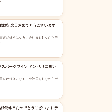
ン…
5g 結婚記念日おめでとうございます
書道が好きになる。会社員をしながらデ
ン…
りスパークワイン ドン ペリニヨン
書道が好きになる。会社員をしながらデ
ン…
g 結婚記念日おめでとうございます デ