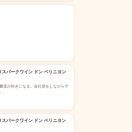
りスパークワイン ドン ペリニヨン
書道が好きになる。会社員をしながらデ
ン…
りスパークワイン ドン ペリニヨン