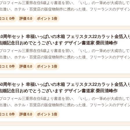
プロフィール三重県在住6歳より書道を習い、「いし」の一筆めが大成功して
出逢い、ホテル・百貨店の販促物制作に携わった後、フリーランスのデザイ
口コミ 0件
評価 0.0
ポイント 1倍
10周年セット 幸福いっぱいの木箱 フェリスタス22カラット金箔入
2本結婚記念日おめでとうございます デザイン書道家 榮田清峰作
プロフィール三重県在住6歳より書道を習い、「いし」の一筆めが大成功して
出逢い、ホテル・百貨店の販促物制作に携わった後、フリーランスのデザイ
口コミ 0件
評価 0.0
ポイント 1倍
50周年セット 幸福いっぱいの木箱 フェリスタス22カラット金箔入
2本結婚記念日おめでとうございます デザイン書道家 榮田清峰作
プロフィール三重県在住6歳より書道を習い、「いし」の一筆めが大成功して
出逢い、ホテル・百貨店の販促物制作に携わった後、フリーランスのデザイ
口コミ 0件
評価 0.0
ポイント 1倍