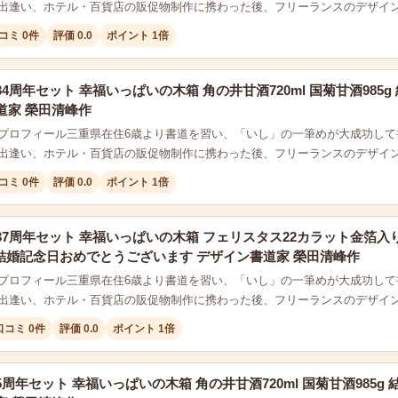
出逢い、ホテル・百貨店の販促物制作に携わった後、フリーランスのデザイ
コミ 0件
評価 0.0
ポイント 1倍
4周年セット 幸福いっぱいの木箱 角の井甘酒720ml 国菊甘酒98
道家 榮田清峰作
プロフィール三重県在住6歳より書道を習い、「いし」の一筆めが大成功して
出逢い、ホテル・百貨店の販促物制作に携わった後、フリーランスのデザイ
コミ 0件
評価 0.0
ポイント 1倍
37周年セット 幸福いっぱいの木箱 フェリスタス22カラット金箔入
2本結婚記念日おめでとうございます デザイン書道家 榮田清峰作
プロフィール三重県在住6歳より書道を習い、「いし」の一筆めが大成功して
出逢い、ホテル・百貨店の販促物制作に携わった後、フリーランスのデザイ
口コミ 0件
評価 0.0
ポイント 1倍
周年セット 幸福いっぱいの木箱 角の井甘酒720ml 国菊甘酒985