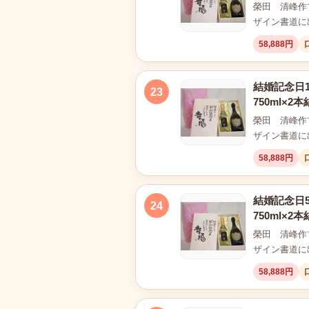
榮田 清峰作
ザイン書道に
58,888円
結婚記念日
23
750ml×
榮田 清峰作
ザイン書道に
58,888円
結婚記念日
24
750ml×
榮田 清峰作
ザイン書道に
58,888円