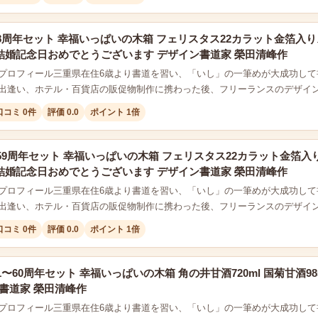
8周年セット 幸福いっぱいの木箱 フェリスタス22カラット金箔入り
2本結婚記念日おめでとうございます デザイン書道家 榮田清峰作
プロフィール三重県在住6歳より書道を習い、「いし」の一筆めが大成功して
出逢い、ホテル・百貨店の販促物制作に携わった後、フリーランスのデザイ
口コミ 0件
評価 0.0
ポイント 1倍
59周年セット 幸福いっぱいの木箱 フェリスタス22カラット金箔入
2本結婚記念日おめでとうございます デザイン書道家 榮田清峰作
プロフィール三重県在住6歳より書道を習い、「いし」の一筆めが大成功して
出逢い、ホテル・百貨店の販促物制作に携わった後、フリーランスのデザイ
口コミ 0件
評価 0.0
ポイント 1倍
〜60周年セット 幸福いっぱいの木箱 角の井甘酒720ml 国菊甘酒9
ン書道家 榮田清峰作
プロフィール三重県在住6歳より書道を習い、「いし」の一筆めが大成功して