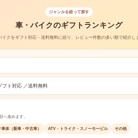
ジャンルを絞って探す
車・バイクのギフトランキング
バイクをギフト対応・送料無料に絞り、レビュー件数の多い順で紹介し
ギフト対応 ／送料無料
層目へ進めます。
ク車体（新車・中古車）
ATV・トライク・スノーモービル
その他