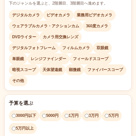
下のジャンルを選ぶと、2階層目、3階層目へ進めます。
デジタルカメラ
ビデオカメラ
業務用ビデオカメラ
ウェアラブルカメラ・アクションカム
360度カメラ
DVDライター
カメラ用交換レンズ
デジタルフォトフレーム
フィルムカメラ
双眼鏡
単眼鏡
レンジファインダー
フィールドスコープ
暗視スコープ
天体望遠鏡
顕微鏡
ファイバースコープ
その他
予算を選ぶ
3000円以下
5000円
1万円
3万円
5万円
5万円以上