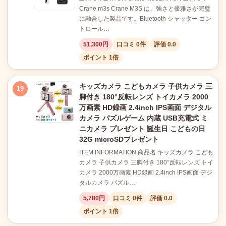
Crane m3s Crane M3S は、強さと優雅さが完璧
に融合した製品です。Bluetooth シャッター コン
トロール…
51,300円
口コミ 0件
評価 0.0
ポイント 1倍
キッズカメラ こどもカメラ 子供カメラ 三
19
脚付き 180°反転レンズ トイカメラ 2000
万画素 HD録画 2.4inch IPS画面 デジタル
カメラ パズルゲーム 内蔵 USB充電式 ミ
ニカメラ プレゼント 誕生日 こどもの日
32G microSDプレゼント
ITEM INFORMATION 商品名 キッズカメラ こども
カメラ 子供カメラ 三脚付き 180°反転レンズ トイ
カメラ 2000万画素 HD録画 2.4inch IPS画面 デジ
タルカメラ パズル…
5,780円
口コミ 0件
評価 0.0
ポイント 1倍