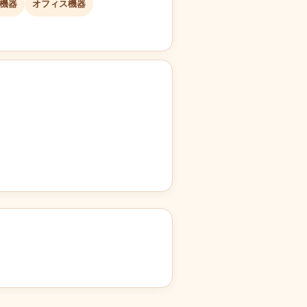
機器
オフィス機器