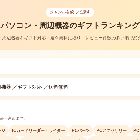
ジャンルを絞って探す
パソコン・周辺機器のギフトランキング
・周辺機器をギフト対応・送料無料に絞り、レビュー件数の多い順で紹
辺機器
／ギフト対応 ／送料無料
層目へ進めます。
ージ
ICカードリーダー・ライター
PCパーツ
PCアクセサリー
P