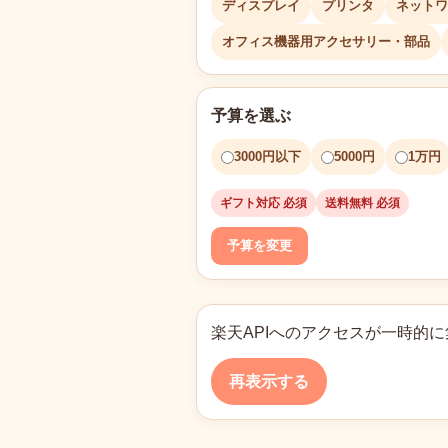
ディスプレイ
プリンタ
ネットワ
オフィス機器用アクセサリー・部品
予算を選ぶ
3000円以下
5000円
1万円
ギフト対応 必須
送料無料 必須
予算を変更
楽天APIへのアクセスが一時的
再表示する