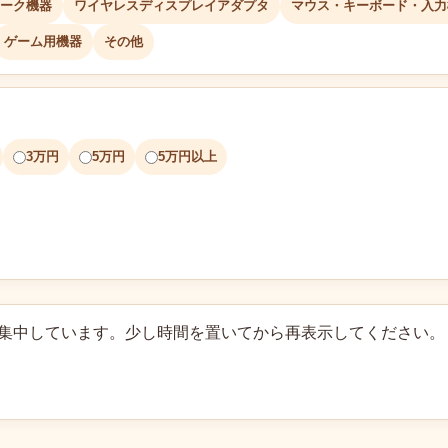
ーク機器
ワイヤレスディスプレイアダプタ
マウス・キーボード・入力
ゲーム用機器
その他
3万円
5万円
5万円以上
に集中しています。少し時間を置いてから再表示してください。