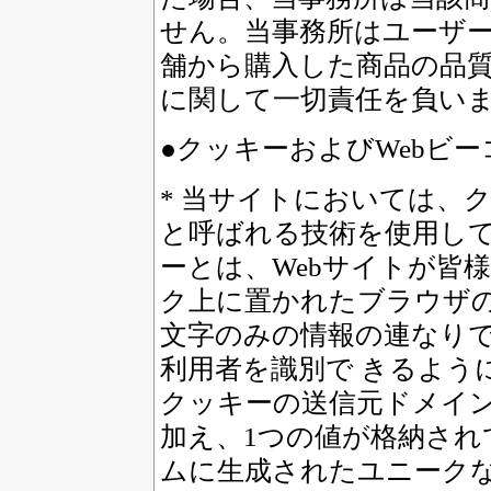
せん。当事務所はユーザ
舗から購入した商品の品
に関して一切責任を負い
●クッキーおよびWebビ
* 当サイトにおいては、クッ
と呼ばれる技術を使用し
ーとは、Webサイトが皆
ク上に置かれたブラウザ
文字のみの情報の連なりで
利用者を識別で きるよう
クッキーの送信元ドメイ
加え、1つの値が格納され
ムに生成されたユニーク