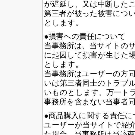
が遅延し、又は中断した
第三者が被った被害につ
とします。
●損害への責任について
当事務所は、当サイトの
に起因して損害が生じた
とします。
当事務所はユーザーの方
いは第三者同士のトラブ
いものとします。万一ト
事務所を含まない当事者
●商品購入に関する責任に
ユーザーが当サイトで紹
た場合、当事務所は当該