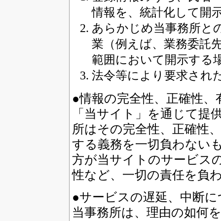
情報を、統計化して開
あらかじめ当事務所と
業（例えば、業務委託
範囲において開示する
法令等により要求され
●情報の完全性、正確性、
「当サイト」を通じて提
所はその完全性、正確性
する義務を一切負わないも
方が当サイトのサービス
性など、一切の責任を負
●サービスの遅延、中断に
当事務所は、理由の如何